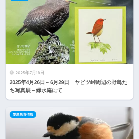
2025年7月18日
2025年4月26日～6月29日 ヤビツ峠周辺の野鳥た
ち写真展～緑水庵にて
愛鳥教育情報