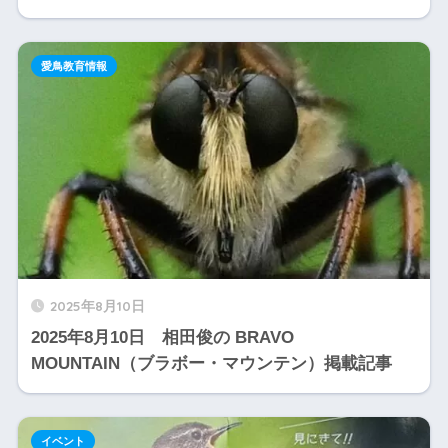
愛鳥教育情報
2025年8月10日
2025年8月10日 相田俊の BRAVO
MOUNTAIN（ブラボー・マウンテン）掲載記事
イベント