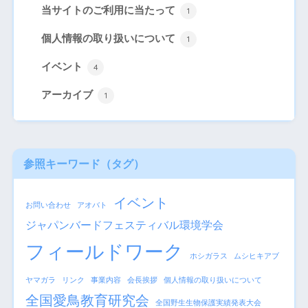
当サイトのご利用に当たって
1
個人情報の取り扱いについて
1
イベント
4
アーカイブ
1
参照キーワード（タグ
）
イベント
お問い合わせ
アオバト
ジャパンバードフェスティバル環境学会
フィールドワーク
ホシガラス
ムシヒキアブ
ヤマガラ
リンク
事業内容
会長挨拶
個人情報の取り扱いについて
全国愛鳥教育研究会
全国野生生物保護実績発表大会