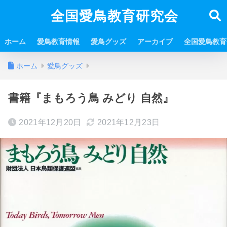
全国愛鳥教育研究会
ホーム
愛鳥教育情報
愛鳥グッズ
アーカイブ
全国愛鳥教育
ホーム
愛鳥グッズ
書籍『まもろう鳥 みどり 自然』
2021年12月20日
2021年12月23日