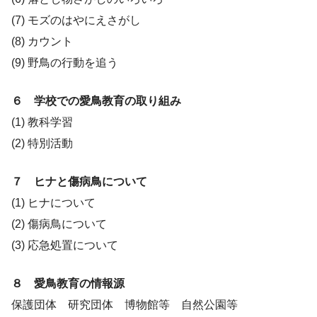
(7) モズのはやにえさがし
(8) カウント
(9) 野鳥の行動を追う
６ 学校での愛鳥教育の取り組み
(1) 教科学習
(2) 特別活動
７ ヒナと傷病鳥について
(1) ヒナについて
(2) 傷病鳥について
(3) 応急処置について
８ 愛鳥教育の情報源
保護団体 研究団体 博物館等 自然公園等