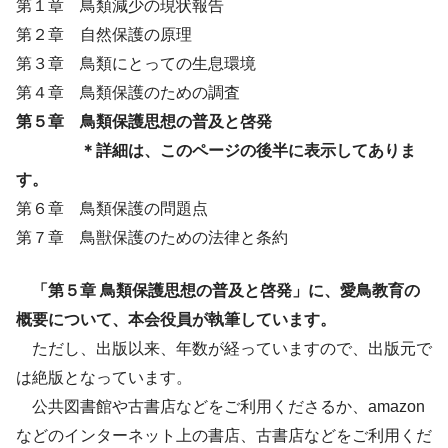
第１章 鳥類減少の現状報告
第２章 自然保護の原理
第３章 鳥類にとっての生息環境
第４章 鳥類保護のための調査
第５章 鳥類保護思想の普及と啓発
＊詳細は、このページの後半に表示してありま
す。
第６章 鳥類保護の問題点
第７章 鳥獣保護のための法律と条約
「第５章 鳥類保護思想の普及と啓発」に、愛鳥教育の
概要について、本会役員が執筆しています。
ただし、出版以来、年数が経っていますので、出版元で
は絶版となっています。
公共図書館や古書店などをご利用くださるか、amazon
などのインターネット上の書店、古書店などをご利用くだ