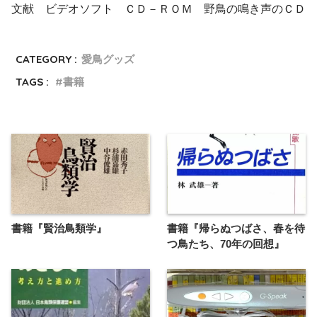
文献 ビデオソフト ＣＤ－ＲＯＭ 野鳥の鳴き声のＣＤ
CATEGORY :
愛鳥グッズ
TAGS :
書籍
書籍『賢治鳥類学』
書籍『帰らぬつばさ、春を待
つ鳥たち、70年の回想』