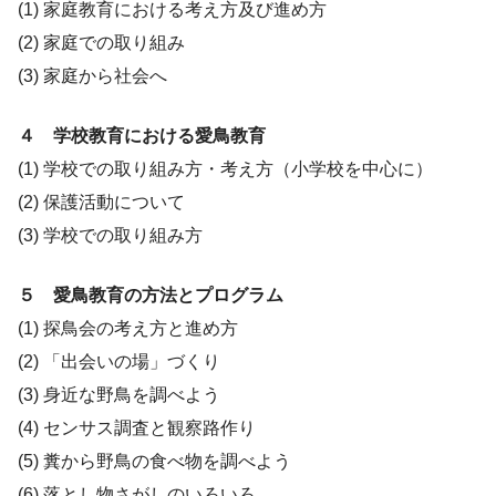
(1) 家庭教育における考え方及び進め方
(2) 家庭での取り組み
(3) 家庭から社会へ
４ 学校教育における愛鳥教育
(1) 学校での取り組み方・考え方（小学校を中心に）
(2) 保護活動について
(3) 学校での取り組み方
５ 愛鳥教育の方法とプログラム
(1) 探鳥会の考え方と進め方
(2) 「出会いの場」づくり
(3) 身近な野鳥を調べよう
(4) センサス調査と観察路作り
(5) 糞から野鳥の食べ物を調べよう
(6) 落とし物さがしのいろいろ