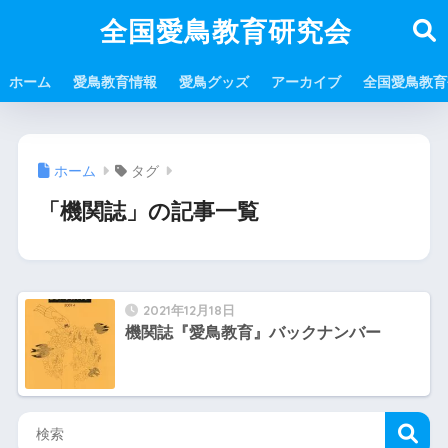
全国愛鳥教育研究会
ホーム
愛鳥教育情報
愛鳥グッズ
アーカイブ
全国愛鳥教育
ホーム
タグ
「機関誌」の記事一覧
2021年12月18日
機関誌『愛鳥教育』バックナンバー