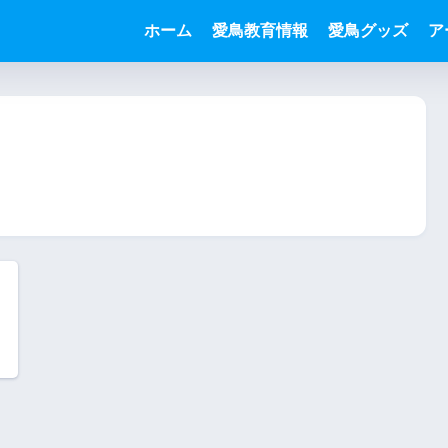
ホーム
愛鳥教育情報
愛鳥グッズ
ア